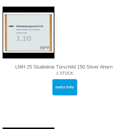
LMH 25 Studioline Türschild 150 Silver Ahorn
1 STÜCK
mehr Info