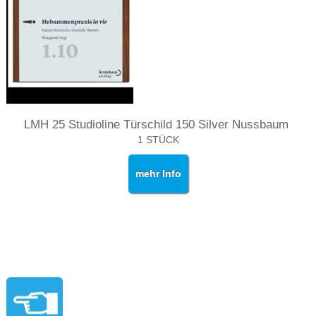
LMH 25 Studioline Türschild 150 Silver Nussbaum
1 STÜCK
mehr Info