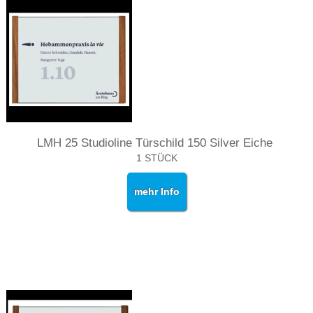
LMH 25 Studioline Türschild 150 Silver Eiche
1 STÜCK
mehr Info