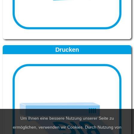
Drucken
Um Ihnen eine bessere Nutzung unserer Seite zu
ermöglichen, verwenden wir Cookies. Durch Nutzung von