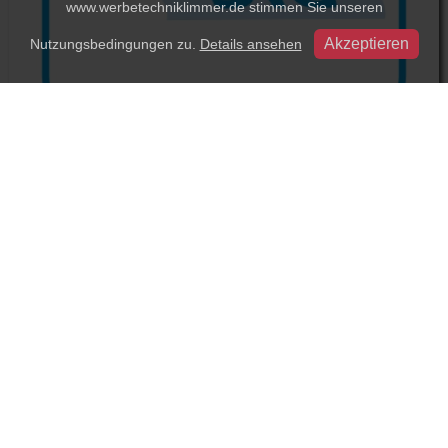
www.werbetechniklimmer.de stimmen Sie unseren
Nutzungsbedingungen zu.
Details ansehen
Präsentationssysteme