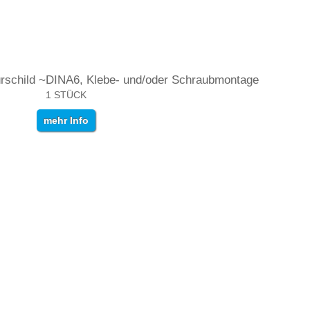
schild ~DINA6, Klebe- und/oder Schraubmontage
1 STÜCK
mehr Info