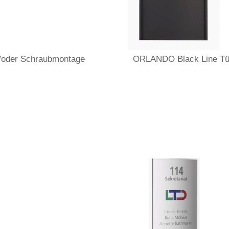
d/oder Schraubmontage
ORLANDO Black Line Tür