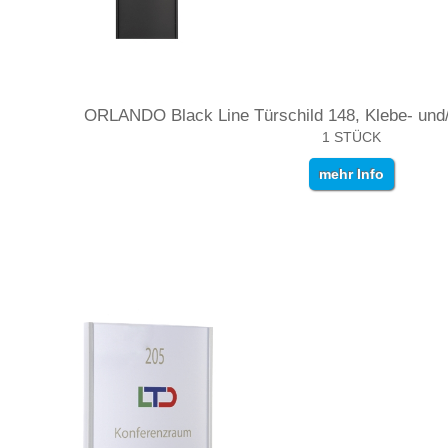
ORLANDO Black Line Türschild 148, Klebe- un
1 STÜCK
mehr Info