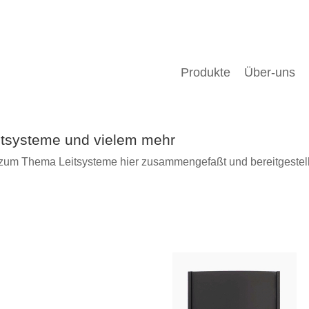
Produkte
Über-uns
eitsysteme und vielem mehr
rm zum Thema Leitsysteme hier zusammengefaßt und bereitgestell