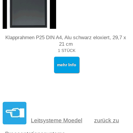
Klapprahmen P25 DIN A4, Alu schwarz eloxiert, 29,7 x
21 cm
1 STÜCK
mehr Info
Leitsysteme Moedel
zurück zu