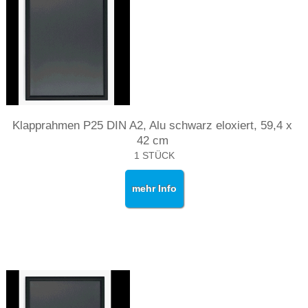
Klapprahmen P25 DIN A2, Alu schwarz eloxiert, 59,4 x
42 cm
1 STÜCK
mehr Info