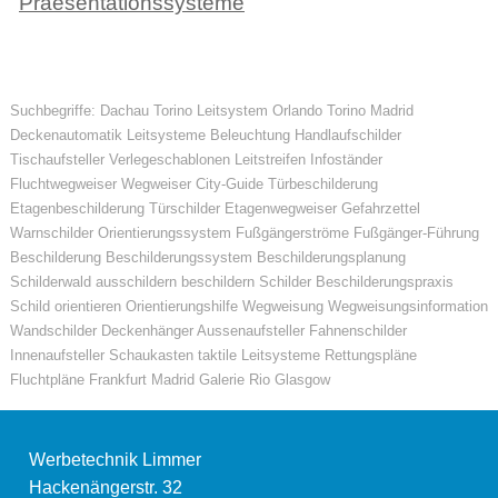
Praesentationssysteme
Suchbegriffe: Dachau Torino Leitsystem Orlando Torino Madrid
Deckenautomatik Leitsysteme Beleuchtung Handlaufschilder
Tischaufsteller Verlegeschablonen Leitstreifen Infoständer
Fluchtwegweiser Wegweiser City-Guide Türbeschilderung
Etagenbeschilderung Türschilder Etagenwegweiser Gefahrzettel
Warnschilder Orientierungssystem Fußgängerströme Fußgänger-Führung
Beschilderung Beschilderungssystem Beschilderungsplanung
Schilderwald ausschildern beschildern Schilder Beschilderungspraxis
Schild orientieren Orientierungshilfe Wegweisung Wegweisungsinformation
Wandschilder Deckenhänger Aussenaufsteller Fahnenschilder
Innenaufsteller Schaukasten taktile Leitsysteme Rettungspläne
Fluchtpläne Frankfurt Madrid Galerie Rio Glasgow
Werbetechnik Limmer
Hackenängerstr. 32