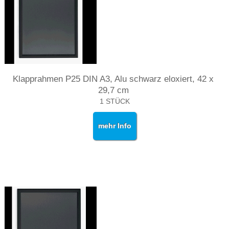
Klapprahmen P25 DIN A3, Alu schwarz eloxiert, 42 x
29,7 cm
1 STÜCK
mehr Info