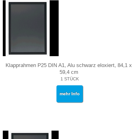
Klapprahmen P25 DIN A1, Alu schwarz eloxiert, 84,1 x
59,4 cm
1 STÜCK
mehr Info