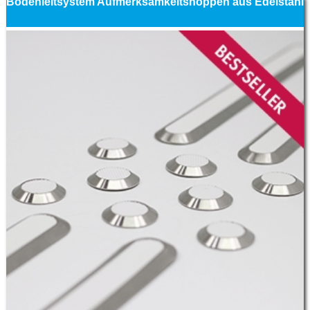
Bodenleitsystem Aufmerksamkeitsnoppen aus Edelstahl