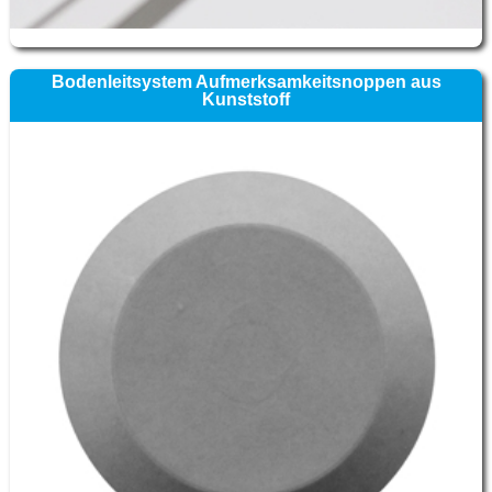
Bodenleitsystem Aufmerksamkeitsnoppen aus
Kunststoff