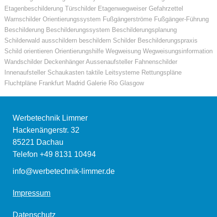
Etagenbeschilderung Türschilder Etagenwegweiser Gefahrzettel
Warnschilder Orientierungssystem Fußgängerströme Fußgänger-Führung
Beschilderung Beschilderungssystem Beschilderungsplanung
Schilderwald ausschildern beschildern Schilder Beschilderungspraxis
Schild orientieren Orientierungshilfe Wegweisung Wegweisungsinformation
Wandschilder Deckenhänger Aussenaufsteller Fahnenschilder
Innenaufsteller Schaukasten taktile Leitsysteme Rettungspläne
Fluchtpläne Frankfurt Madrid Galerie Rio Glasgow
Werbetechnik Limmer
Hackenängerstr. 32
85221
Dachau
Telefon
+49 8131 10494
info@werbetechnik-limmer.de
Impressum
Datenschutz