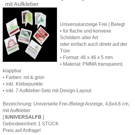
mit Aufkleber
Universalanzeige Frei | Belegt
• für flache und konvexe
Schildern aller Art
oder einfach auch direkt auf der
Türe
• Format: 46 x 46 x 5 mm
• Material: PMMA transparent,
klappbar
• Farben: rot & grün
• inkl. Klebepunkte
• inkl. 7 Aufkleber-Sets mit Design-Layout
Bezeichnung: Universelle Frei-/Belegt Anzeige, 4,6x4,6 cm,
mit Aufkleber
[
IUNIVERSALFB
]
Gebindeeinheit: 1 STÜCK
Preis auf Anfrage!