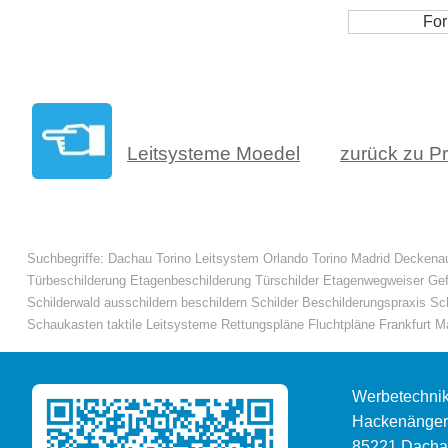
Leitsysteme Moedel
zurück zu P
Suchbegriffe: Dachau Torino Leitsystem Orlando Torino Madrid Deckenau
Türbeschilderung Etagenbeschilderung Türschilder Etagenwegweiser Ge
Schilderwald ausschildern beschildern Schilder Beschilderungspraxis S
Schaukasten taktile Leitsysteme Rettungspläne Fluchtpläne Frankfurt M
Werbetechni
Hackenängers
85221
Dacha