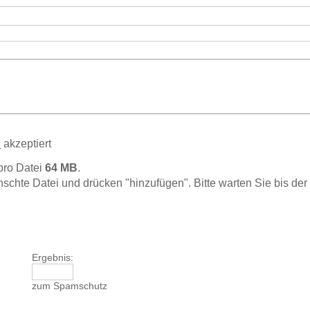
z
akzeptiert
pro Datei
64 MB
.
hte Datei und drücken "hinzufügen". Bitte warten Sie bis der 
Ergebnis:
zum Spamschutz