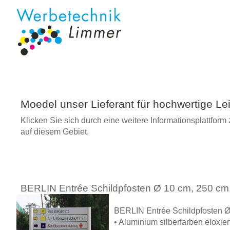
Moedel unser Lieferant für hochwertige L
Klicken Sie sich durch eine weitere Informationsplattfo
auf diesem Gebiet.
BERLIN Entrée Schildpfosten Ø 10 cm, 250 cm, s
BERLIN Entrée Schildpfosten 
• Aluminium silberfarben eloxier