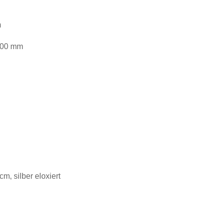
m
2500 mm
, silber eloxiert