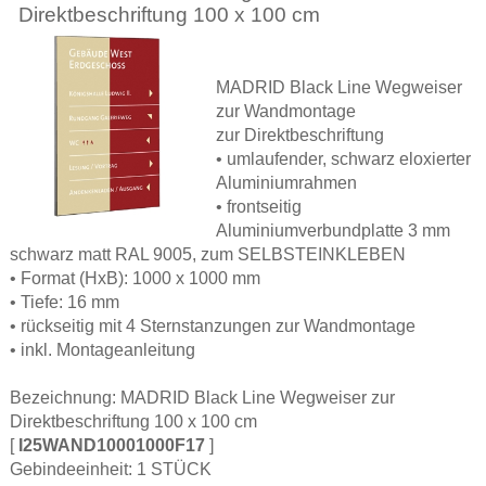
Direktbeschriftung 100 x 100 cm
MADRID Black Line Wegweiser
zur Wandmontage
zur Direktbeschriftung
• umlaufender, schwarz eloxierter
Aluminiumrahmen
• frontseitig
Aluminiumverbundplatte 3 mm
schwarz matt RAL 9005, zum SELBSTEINKLEBEN
• Format (HxB): 1000 x 1000 mm
• Tiefe: 16 mm
• rückseitig mit 4 Sternstanzungen zur Wandmontage
• inkl. Montageanleitung
Bezeichnung: MADRID Black Line Wegweiser zur
Direktbeschriftung 100 x 100 cm
[
I25WAND10001000F17
]
Gebindeeinheit: 1 STÜCK