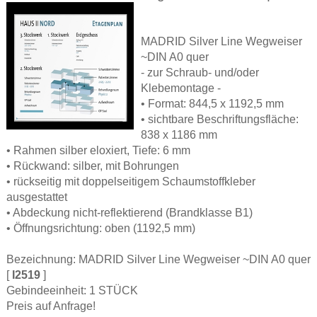
MADRID Silver Line Wegweiser
~DIN A0 quer
- zur Schraub- und/oder
Klebemontage -
• Format: 844,5 x 1192,5 mm
• sichtbare Beschriftungsfläche:
838 x 1186 mm
• Rahmen silber eloxiert, Tiefe: 6 mm
• Rückwand: silber, mit Bohrungen
• rückseitig mit doppelseitigem Schaumstoffkleber
ausgestattet
• Abdeckung nicht-reflektierend (Brandklasse B1)
• Öffnungsrichtung: oben (1192,5 mm)
Bezeichnung: MADRID Silver Line Wegweiser ~DIN A0 quer
[
I2519
]
Gebindeeinheit: 1 STÜCK
Preis auf Anfrage!