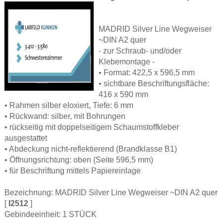
MADRID Silver Line Wegweiser
~DIN A2 quer
- zur Schraub- und/oder
Klebemontage -
• Format: 422,5 x 596,5 mm
• sichtbare Beschriftungsfläche:
416 x 590 mm
• Rahmen silber eloxiert, Tiefe: 6 mm
• Rückwand: silber, mit Bohrungen
• rückseitig mit doppelseitigem Schaumstoffkleber
ausgestattet
• Abdeckung nicht-reflektierend (Brandklasse B1)
• Öffnungsrichtung: oben (Seite 596,5 mm)
• für Beschriftung mittels Papiereinlage
Bezeichnung: MADRID Silver Line Wegweiser ~DIN A2 quer
[
I2512
]
Gebindeeinheit: 1 STÜCK