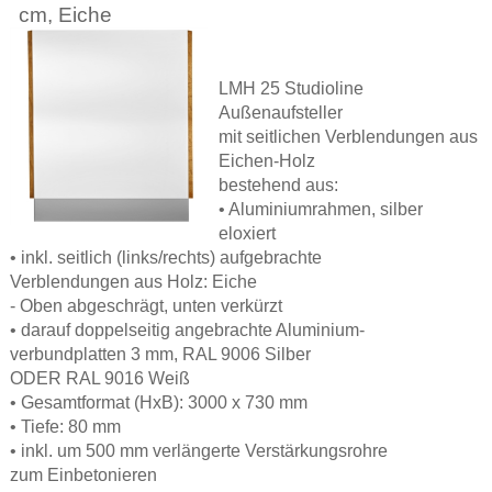
cm, Eiche
LMH 25 Studioline
Außenaufsteller
mit seitlichen Verblendungen aus
Eichen-Holz
bestehend aus:
• Aluminiumrahmen, silber
eloxiert
• inkl. seitlich (links/rechts) aufgebrachte
Verblendungen aus Holz: Eiche
- Oben abgeschrägt, unten verkürzt
• darauf doppelseitig angebrachte Aluminium-
verbundplatten 3 mm, RAL 9006 Silber
ODER RAL 9016 Weiß
• Gesamtformat (HxB): 3000 x 730 mm
• Tiefe: 80 mm
• inkl. um 500 mm verlängerte Verstärkungsrohre
zum Einbetonieren