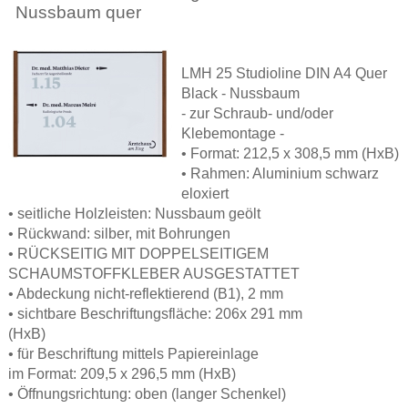
Nussbaum quer
LMH 25 Studioline DIN A4 Quer
Black - Nussbaum
- zur Schraub- und/oder
Klebemontage -
• Format: 212,5 x 308,5 mm (HxB)
• Rahmen: Aluminium schwarz
eloxiert
• seitliche Holzleisten: Nussbaum geölt
• Rückwand: silber, mit Bohrungen
• RÜCKSEITIG MIT DOPPELSEITIGEM
SCHAUMSTOFFKLEBER AUSGESTATTET
• Abdeckung nicht-reflektierend (B1), 2 mm
• sichtbare Beschriftungsfläche: 206x 291 mm
(HxB)
• für Beschriftung mittels Papiereinlage
im Format: 209,5 x 296,5 mm (HxB)
• Öffnungsrichtung: oben (langer Schenkel)