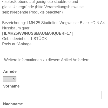
• selbstklebend auf geeignete staubfreie und
glatte Untergründe (bitte Verarbeitungshinweise
selbstklebende Produkte beachten)
Bezeichnung: LMH 25 Studioline Wegweiser Black ~DIN A4
Nussbaum quer
[
ILMH25WWNUSSBAUMA4QUERF17
]
Gebindeeinheit: 1 STÜCK
Preis auf Anfrage!
Weitere Informationen zu diesem Artikel Anfordern:
Anrede
Vorname
Nachname