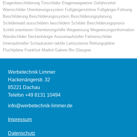
Etagenbeschilderung Türschilder Etagenwegweiser Gefahrzettel
Warnschilder Orientierungssystem Fußgängerströme Fußgänger-Führung
Beschilderung Beschilderungssystem Beschilderungsplanung
Schilderwald ausschildern beschildern Schilder Beschilderungspraxis
Schild orientieren Orientierungshilfe Wegweisung Wegweisungsinformation
Wandschilder Deckenhänger Aussenaufsteller Fahnenschilder
Innenaufsteller Schaukasten taktile Leitsysteme Rettungspläne
Fluchtpläne Frankfurt Madrid Galerie Rio Glasgow
Werbetechnik Limmer
Hackenängerstr. 32
85221
Dachau
Telefon
+49 8131 10494
info@werbetechnik-limmer.de
Impressum
Datenschutz