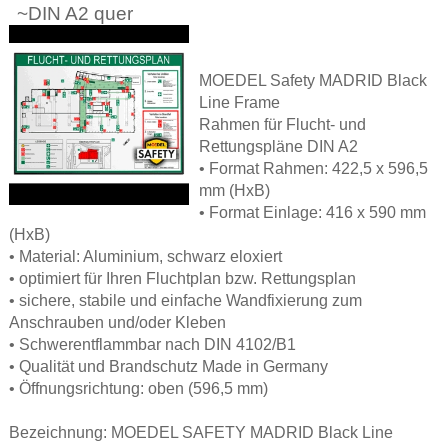
~DIN A2 quer
MOEDEL Safety MADRID Black
Line Frame
Rahmen für Flucht- und
Rettungspläne DIN A2
• Format Rahmen: 422,5 x 596,5
mm (HxB)
• Format Einlage: 416 x 590 mm
(HxB)
• Material: Aluminium, schwarz eloxiert
• optimiert für Ihren Fluchtplan bzw. Rettungsplan
• sichere, stabile und einfache Wandfixierung zum
Anschrauben und/oder Kleben
• Schwerentflammbar nach DIN 4102/B1
• Qualität und Brandschutz Made in Germany
• Öffnungsrichtung: oben (596,5 mm)
Bezeichnung: MOEDEL SAFETY MADRID Black Line