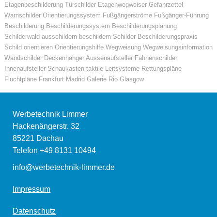
Etagenbeschilderung Türschilder Etagenwegweiser Gefahrzettel
Warnschilder Orientierungssystem Fußgängerströme Fußgänger-Führung
Beschilderung Beschilderungssystem Beschilderungsplanung
Schilderwald ausschildern beschildern Schilder Beschilderungspraxis
Schild orientieren Orientierungshilfe Wegweisung Wegweisungsinformation
Wandschilder Deckenhänger Aussenaufsteller Fahnenschilder
Innenaufsteller Schaukasten taktile Leitsysteme Rettungspläne
Fluchtpläne Frankfurt Madrid Galerie Rio Glasgow
Werbetechnik Limmer
Hackenängerstr. 32
85221
Dachau
Telefon
+49 8131 10494
info@werbetechnik-limmer.de
Impressum
Datenschutz