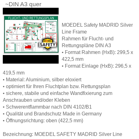
~DIN A3 quer
MOEDEL Safety MADRID Silver
Line Frame
Rahmen für Flucht- und
Rettungspläne DIN A3
• Format Rahmen (HxB): 299,5 x
422,5 mm
• Format Einlage (HxB): 296,5 x
419,5 mm
• Material: Aluminium, silber eloxiert
• optimiert für Ihren Fluchtplan bzw. Rettungsplan
• sichere, stabile und einfache Wandfixierung zum
Anschrauben und/oder Kleben
• Schwerentflammbar nach DIN 4102/B1
• Qualität und Brandschutz Made in Germany
• Öffnungsrichtung: oben (422,5 mm)
Bezeichnung: MOEDEL SAFETY MADRID Silver Line