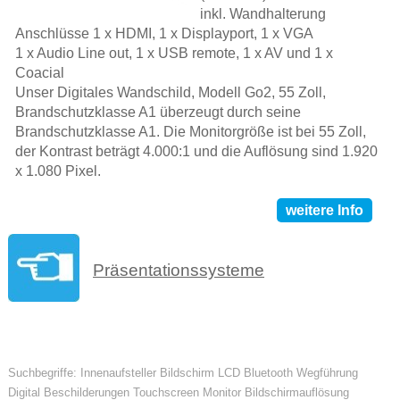
inkl. Wandhalterung
Anschlüsse 1 x HDMI, 1 x Displayport, 1 x VGA
1 x Audio Line out, 1 x USB remote, 1 x AV und 1 x
Coacial
Unser Digitales Wandschild, Modell Go2, 55 Zoll,
Brandschutzklasse A1 überzeugt durch seine
Brandschutzklasse A1. Die Monitorgröße ist bei 55 Zoll,
der Kontrast beträgt 4.000:1 und die Auflösung sind 1.920
x 1.080 Pixel.
weitere Info
Präsentationssysteme
Suchbegriffe: Innenaufsteller Bildschirm LCD Bluetooth Wegführung
Digital Beschilderungen Touchscreen Monitor Bildschirmauflösung