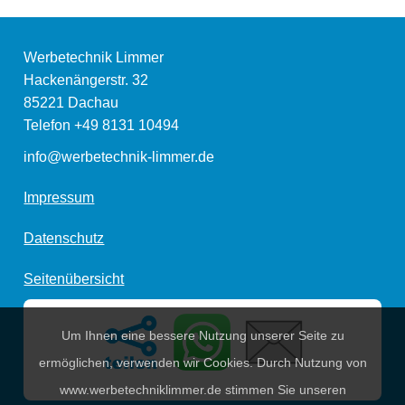
Werbetechnik Limmer
Hackenängerstr. 32
85221
Dachau
Telefon
+49 8131 10494
info@werbetechnik-limmer.de
Impressum
Datenschutz
Seitenübersicht
Um Ihnen eine bessere Nutzung unserer Seite zu
ermöglichen, verwenden wir Cookies. Durch Nutzung von
www.werbetechniklimmer.de stimmen Sie unseren