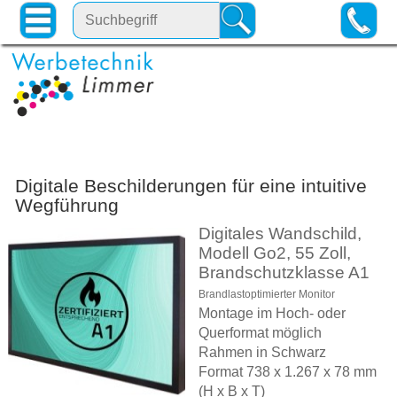
Digitale Beschilderungen für eine intuitive
Wegführung
Digitales Wandschild,
Modell Go2, 55 Zoll,
Brandschutzklasse A1
Brandlastoptimierter Monitor
Montage im Hoch- oder
Querformat möglich
Rahmen in Schwarz
Format 738 x 1.267 x 78 mm
(H x B x T)