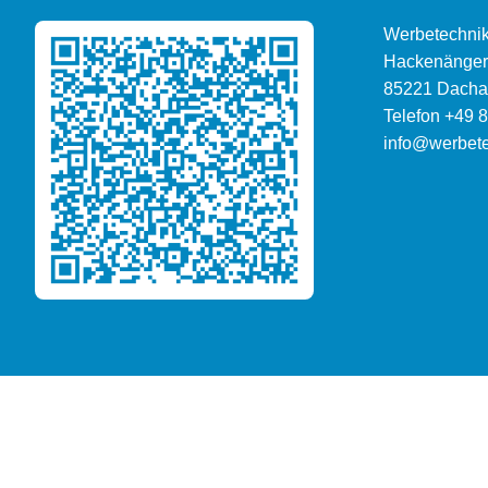
Werbetechni
Hackenängers
85221
Dacha
Telefon
+49 
info@werbete