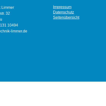
Impressum
k Limmer
Datenschutz
tr. 32
Seitenübersicht
u
8131 10494
chnik-limmer.de